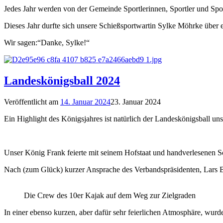
Jedes Jahr werden von der Gemeinde Sportlerinnen, Sportler und Spor
Dieses Jahr durfte sich unsere Schießsportwartin Sylke Möhrke über e
Wir sagen:“Danke, Sylke!“
Landeskönigsball 2024
Veröffentlicht am
14. Januar 2024
23. Januar 2024
Ein Highlight des Königsjahres ist natürlich der Landeskönigsball
Unser König Frank feierte mit seinem Hofstaat und handverlesenen S
Nach (zum Glück) kurzer Ansprache des Verbandspräsidenten, Lars B
Die Crew des 10er Kajak auf dem Weg zur Zielgraden
In einer ebenso kurzen, aber dafür sehr feierlichen Atmosphäre, wu