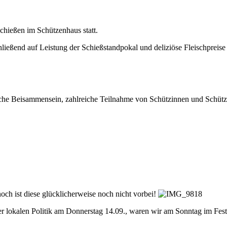
chießen im Schützenhaus statt.
ießend auf Leistung der Schießstandpokal und deliziöse Fleischpreise
liche Beisammensein, zahlreiche Teilnahme von Schützinnen und Schütz
ch ist diese glücklicherweise noch nicht vorbei!
 lokalen Politik am Donnerstag 14.09., waren wir am Sonntag im Festze