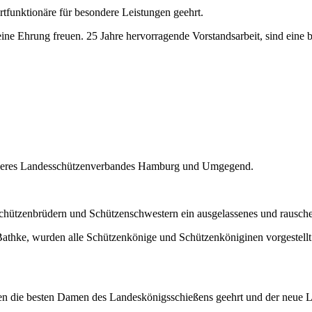
tfunktionäre für besondere Leistungen geehrt.
ine Ehrung freuen. 25 Jahre hervorragende Vorstandsarbeit, sind eine b
 unseres Landesschützenverbandes Hamburg und Umgegend.
chützenbrüdern und Schützenschwestern ein ausgelassenes und rausche
athke, wurden alle Schützenkönige und Schützenköniginen vorgestell
rden die besten Damen des Landeskönigsschießens geehrt und der neue 