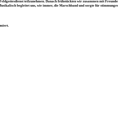
eldgottesdienst teilzunehmen. Danach frühstückten wir zusammen mit Freunden 
Musikalisch begleitet uns, wie immer, die Marschband und sorgte für stimmungsv
miert.