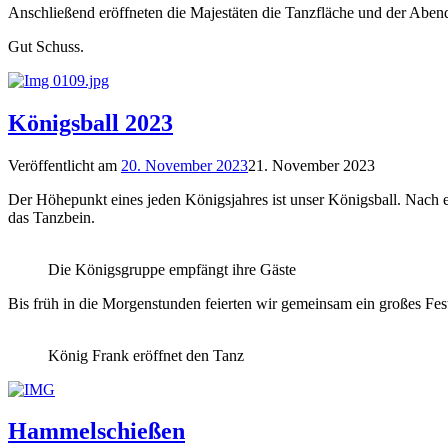
Anschließend eröffneten die Majestäten die Tanzfläche und der Aben
Gut Schuss.
Königsball 2023
Veröffentlicht am
20. November 2023
21. November 2023
Der Höhepunkt eines jeden Königsjahres ist unser Königsball. Nac
das Tanzbein.
Die Königsgruppe empfängt ihre Gäste
Bis früh in die Morgenstunden feierten wir gemeinsam ein großes Fe
König Frank eröffnet den Tanz
Hammelschießen