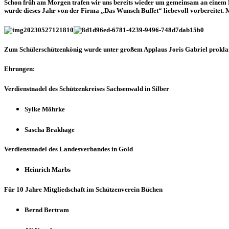
Schon früh am Morgen trafen wir uns bereits wieder um gemeinsam an einem F
wurde dieses Jahr von der Firma „Das Wunsch Buffet“ liebevoll vorbereitet. 
Zum Schülerschützenkönig wurde unter großem Applaus Joris Gabriel prokla
Ehrungen:
Verdienstnadel des Schützenkreises Sachsenwald in Silber
Sylke Möhrke
Sascha Brakhage
Verdienstnadel des Landesverbandes in Gold
Heinrich Marbs
Für 10 Jahre Mitgliedschaft im Schützenverein Büchen
Bernd Bertram