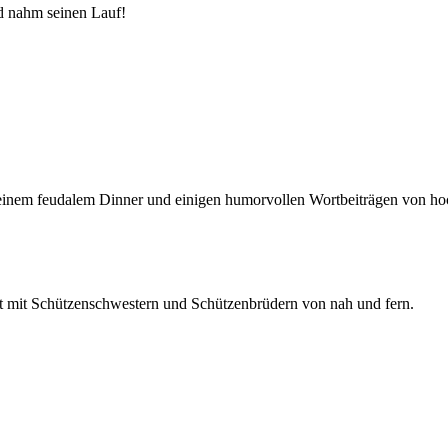
d nahm seinen Lauf!
h einem feudalem Dinner und einigen humorvollen Wortbeiträgen von 
st mit Schützenschwestern und Schützenbrüdern von nah und fern.