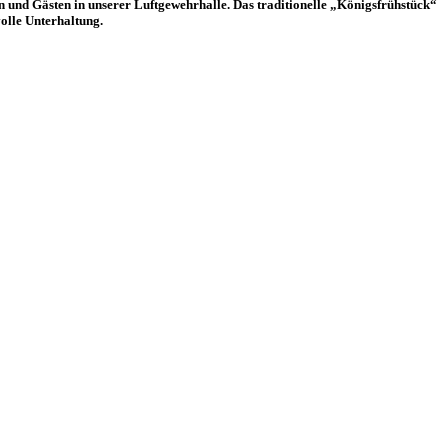
und Gästen in unserer Luftgewehrhalle. Das traditionelle „Königsfrühstück“
olle Unterhaltung.