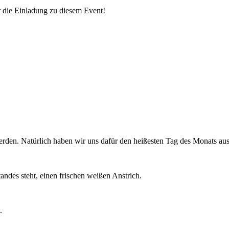
r die Einladung zu diesem Event!
erden. Natürlich haben wir uns dafür den heißesten Tag des Monats a
ndes steht, einen frischen weißen Anstrich.
.