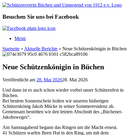
Zum
Inhalt
springen
Besuchen Sie uns bei Facebook
Menü
Startseite
»
Aktuelle Berichte
»
Neue Schützenkönigin in Büchen
Neue Schützenkönigin in Büchen
Veröffentlicht am
28. Mai 2026
28. Mai 2026
Und dann ist es auch schon wieder vorbei unser Schützenfest in
Büchen.
Bei bestem Sonnenschein holten wir unseren bisherigen
Schützenkönig Jakob Mücke in seiner Sommerresidenz ab.
Gemeinsam bestritten wir den letzten Abschnitt des „Büchener-
Jakobsweges“.
Am Samstagabend begann das Ringen um die Macht erneut.
41 Schützen warfen Ihren Hut in den Ring, um mit dem