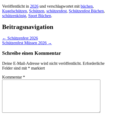
Veröffentlicht in
2026
und verschlagwortet mit
büchen
,
Kugelschützen
,
Schützen
,
schützenfest
,
Schützenfest Büchen
,
schützenkönig
,
Sport Büchen
.
Beitragsnavigation
←
Schützenfest 2026
Schützenfest Müssen 2026
→
Schreibe einen Kommentar
Deine E-Mail-Adresse wird nicht veröffentlicht.
Erforderliche
Felder sind mit
*
markiert
Kommentar
*