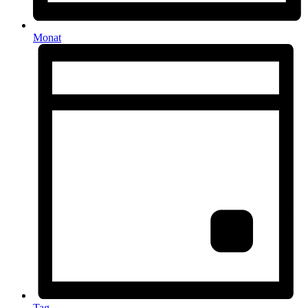
Monat
Tag