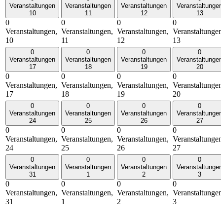
Veranstaltungen
Veranstaltungen
Veranstaltungen
Veranstaltunge
10
11
12
13
0
0
0
0
Veranstaltungen,
Veranstaltungen,
Veranstaltungen,
Veranstaltunge
10
11
12
13
0
0
0
0
Veranstaltungen
Veranstaltungen
Veranstaltungen
Veranstaltunge
17
18
19
20
0
0
0
0
Veranstaltungen,
Veranstaltungen,
Veranstaltungen,
Veranstaltunge
17
18
19
20
0
0
0
0
Veranstaltungen
Veranstaltungen
Veranstaltungen
Veranstaltunge
24
25
26
27
0
0
0
0
Veranstaltungen,
Veranstaltungen,
Veranstaltungen,
Veranstaltunge
24
25
26
27
0
0
0
0
Veranstaltungen
Veranstaltungen
Veranstaltungen
Veranstaltunge
31
1
2
3
0
0
0
0
Veranstaltungen,
Veranstaltungen,
Veranstaltungen,
Veranstaltunge
31
1
2
3