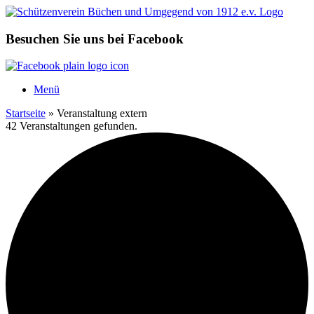
Zum
Inhalt
springen
Besuchen Sie uns bei Facebook
Menü
Startseite
»
Veranstaltung extern
42 Veranstaltungen gefunden.