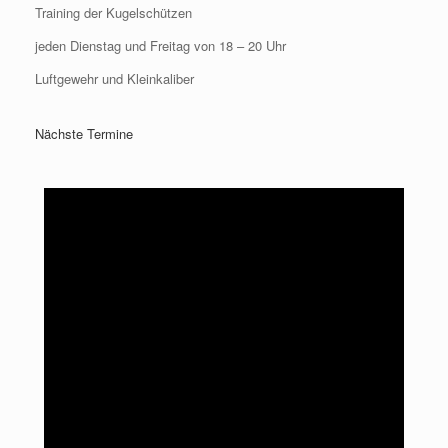
Training der Kugelschützen
jeden Dienstag und Freitag von 18 – 20 Uhr
Luftgewehr und Kleinkaliber
Nächste Termine