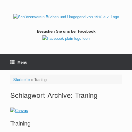
Zum
Inhalt
springen
Besuchen Sie uns bei Facebook
Menü
Startseite
»
Traning
Schlagwort-Archive:
Traning
Training