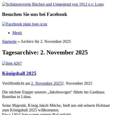
Zum
Inhalt
springen
Besuchen Sie uns bei Facebook
Menü
Startseite
»
Archive für 2. November 2025
Tagesarchive:
2. November 2025
Königsball 2025
Veröffentlicht am
2. November 2025
2. November 2025
Die nächste Etappe unseres „Jakobsweges“ führte ins Gasthaus
Basedau in Lütau.
Seine Majestät, König Jakob Mücke, hieß uns mit seinem Hofstaat
zum Königsball 2025 willkommen.
Etwa 130 Gäste waren seinem Ruf gefolgt.